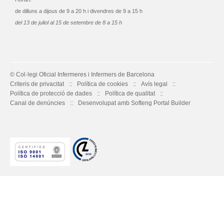
de dilluns a dijous de 9 a 20 h i divendres de 9 a 15 h
del 13 de juliol al 15 de setembre de 8 a 15 h
© Col·legi Oficial Infermeres i Infermers de Barcelona
Criteris de privacitat
Política de cookies
Avís legal
Política de protecció de dades
Política de qualitat
Canal de denúncies
Desenvolupat amb Softeng Portal Builder