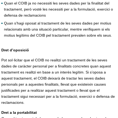
Quan el COIB ja no necessiti les seves dades per la finalitat del
tractament, però vostè les necessiti per a la formulació, exercici o
defensa de reclamacions
Quan s’hagi oposat al tractament de les seves dades per motius
relacionats amb una situació particular, mentre verifiquem si els
motius legítims del COIB pel tractament prevalen sobre els seus.
Dret d’oposició
Pot sol·licitar que el COIB no realitzi un tractament de les seves
dades de caràcter personal per a finalitats concretes quan aquest
tractament es realitzi en base a un interès legítim. Si s’oposa a
aquest tractament, el COIB deixarà de tractar les seves dades
personals per a aquestes finalitats, llevat que existeixin causes
justificades per a realitzar aquest tractament o llevat que el
tractament sigui necessari per a la formulació, exercici o defensa de
reclamacions.
Dret a la portabilitat