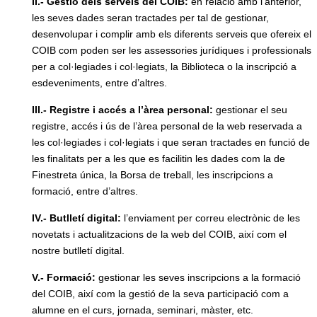
II.- Gestió dels serveis del COIB:
en relació amb l’anterior,
les seves dades seran tractades per tal de gestionar,
desenvolupar i complir amb els diferents serveis que ofereix el
COIB com poden ser les assessories jurídiques i professionals
per a col·legiades i col·legiats, la Biblioteca o la inscripció a
esdeveniments, entre d’altres.
III.- Registre i accés a l’àrea personal:
gestionar el seu
registre, accés i ús de l’àrea personal de la web reservada a
les col·legiades i col·legiats i que seran tractades en funció de
les finalitats per a les que es facilitin les dades com la de
Finestreta única, la Borsa de treball, les inscripcions a
formació, entre d’altres.
IV.- Butlletí digital:
l’enviament per correu electrònic de les
novetats i actualitzacions de la web del COIB, així com el
nostre butlletí digital.
V.- Formació:
gestionar les seves inscripcions a la formació
del COIB, així com la gestió de la seva participació com a
alumne en el curs, jornada, seminari, màster, etc.