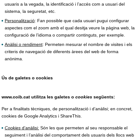
usuaris a la vegada, la identificació i l’accés com a usuari del
sistema, la seguretat, etc.
Personalització
: Fan possible que cada usuari pugui configurar
aspectes com el zoom amb el qual desitja veure la pàgina web, la
configuració de l’idioma o compartir continguts, per exemple.
Anàlisi o rendiment
: Permeten mesurar el nombre de visites i els
criteris de navegació de diferents àrees del web de forma
anònima.
Ús de galetes o cookies
www.coib.cat utilitza les galetes o
cookies
següents:
Per a finalitats tècniques, de personalització i d’anàlisi; en concret,
cookies de Google Analytics i ShareThis.
Cookies
d’anàlisi:
Són les que permeten al seu responsable el
seguiment i l’anàlisi del comportament dels usuaris dels llocs web