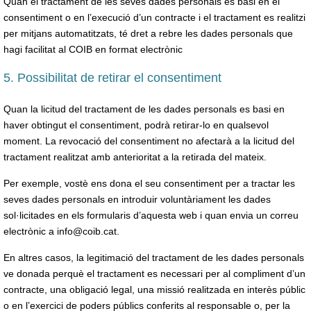
Quan el tractament de les seves dades personals es basi en el
consentiment o en l’execució d’un contracte i el tractament es realitzi
per mitjans automatitzats, té dret a rebre les dades personals que
hagi facilitat al COIB en format electrònic
5. Possibilitat de retirar el consentiment
Quan la licitud del tractament de les dades personals es basi en
haver obtingut el consentiment, podrà retirar-lo en qualsevol
moment. La revocació del consentiment no afectarà a la licitud del
tractament realitzat amb anterioritat a la retirada del mateix.
Per exemple, vostè ens dona el seu consentiment per a tractar les
seves dades personals en introduir voluntàriament les dades
sol·licitades en els formularis d’aquesta web i quan envia un correu
electrònic a info@coib.cat.
En altres casos, la legitimació del tractament de les dades personals
ve donada perquè el tractament es necessari per al compliment d’un
contracte, una obligació legal, una missió realitzada en interès públic
o en l’exercici de poders públics conferits al responsable o, per la