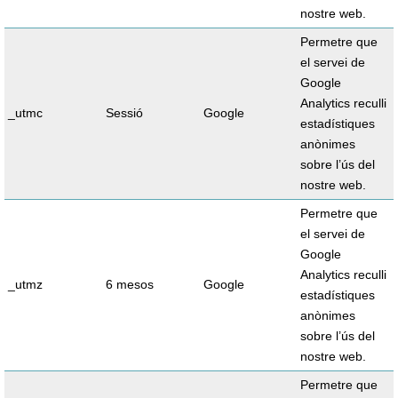
nostre web.
Permetre que
el servei de
Google
Analytics reculli
_utmc
Sessió
Google
estadístiques
anònimes
sobre l’ús del
nostre web.
Permetre que
el servei de
Google
Analytics reculli
_utmz
6 mesos
Google
estadístiques
anònimes
sobre l’ús del
nostre web.
Permetre que