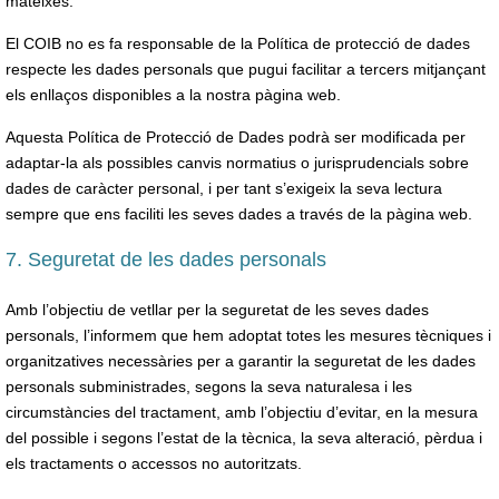
mateixes.
El COIB no es fa responsable de la Política de protecció de dades
respecte les dades personals que pugui facilitar a tercers mitjançant
els enllaços disponibles a la nostra pàgina web.
Aquesta Política de Protecció de Dades podrà ser modificada per
adaptar-la als possibles canvis normatius o jurisprudencials sobre
dades de caràcter personal, i per tant s’exigeix la seva lectura
sempre que ens faciliti les seves dades a través de la pàgina web.
7. Seguretat de les dades personals
Amb l’objectiu de vetllar per la seguretat de les seves dades
personals, l’informem que hem adoptat totes les mesures tècniques i
organitzatives necessàries per a garantir la seguretat de les dades
personals subministrades, segons la seva naturalesa i les
circumstàncies del tractament, amb l’objectiu d’evitar, en la mesura
del possible i segons l’estat de la tècnica, la seva alteració, pèrdua i
els tractaments o accessos no autoritzats.