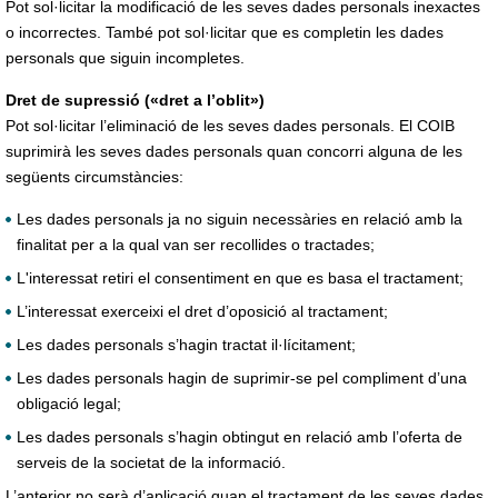
Pot sol·licitar la modificació de les seves dades personals inexactes
o incorrectes. També pot sol·licitar que es completin les dades
personals que siguin incompletes.
Dret de supressió («dret a l’oblit»)
Pot sol·licitar l’eliminació de les seves dades personals. El COIB
suprimirà les seves dades personals quan concorri alguna de les
següents circumstàncies:
Les dades personals ja no siguin necessàries en relació amb la
finalitat per a la qual van ser recollides o tractades;
L'interessat retiri el consentiment en que es basa el tractament;
L’interessat exerceixi el dret d’oposició al tractament;
Les dades personals s’hagin tractat il·lícitament;
Les dades personals hagin de suprimir-se pel compliment d’una
obligació legal;
Les dades personals s’hagin obtingut en relació amb l’oferta de
serveis de la societat de la informació.
L’anterior no serà d’aplicació quan el tractament de les seves dades