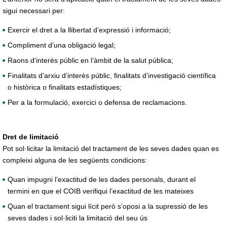
sigui necessari per:
Exercir el dret a la llibertat d’expressió i informació;
Compliment d’una obligació legal;
Raons d’interès públic en l’àmbit de la salut pública;
Finalitats d’arxiu d’interès públic, finalitats d’investigació científica
o històrica o finalitats estadístiques;
Per a la formulació, exercici o defensa de reclamacions.
Dret de limitació
Pot sol·licitar la limitació del tractament de les seves dades quan es
compleixi alguna de les següents condicions:
Quan impugni l’exactitud de les dades personals, durant el
termini en que el COIB verifiqui l’exactitud de les mateixes
Quan el tractament sigui lícit però s’oposi a la supressió de les
seves dades i sol·liciti la limitació del seu ús