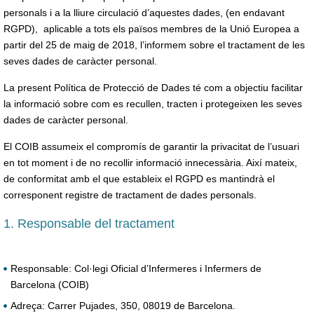
personals i a la lliure circulació d’aquestes dades, (en endavant
RGPD), aplicable a tots els països membres de la Unió Europea a
partir del 25 de maig de 2018, l’informem sobre el tractament de les
seves dades de caràcter personal.
La present Política de Protecció de Dades té com a objectiu facilitar
la informació sobre com es recullen, tracten i protegeixen les seves
dades de caràcter personal.
El COIB assumeix el compromís de garantir la privacitat de l’usuari
en tot moment i de no recollir informació innecessària. Així mateix,
de conformitat amb el que estableix el RGPD es mantindrà el
corresponent registre de tractament de dades personals.
1. Responsable del tractament
Responsable: Col·legi Oficial d’Infermeres i Infermers de
Barcelona (COIB)
Adreça: Carrer Pujades, 350, 08019 de Barcelona.