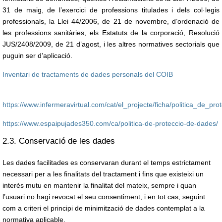
31 de maig, de l’exercici de professions titulades i dels col·legis
professionals, la Llei 44/2006, de 21 de novembre, d’ordenació de
les professions sanitàries, els Estatuts de la corporació, Resolució
JUS/2408/2009, de 21 d’agost, i les altres normatives sectorials que
puguin ser d’aplicació.
Inventari de tractaments de dades personals del COIB
https://www.infermeravirtual.com/cat/el_projecte/ficha/politica_de_p
https://www.espaipujades350.com/ca/politica-de-proteccio-de-dades/
2.3. Conservació de les dades
Les dades facilitades es conservaran durant el temps estrictament
necessari per a les finalitats del tractament i fins que existeixi un
interès mutu en mantenir la finalitat del mateix, sempre i quan
l’usuari no hagi revocat el seu consentiment, i en tot cas, seguint
com a criteri el principi de minimització de dades contemplat a la
normativa aplicable.