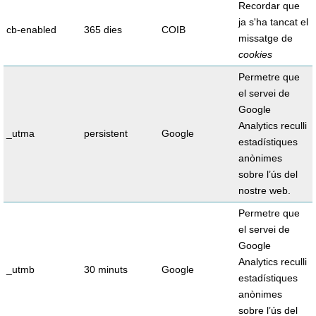
Recordar que
ja s'ha tancat el
cb-enabled
365 dies
COIB
missatge de
cookies
Permetre que
el servei de
Google
Analytics reculli
_utma
persistent
Google
estadístiques
anònimes
sobre l’ús del
nostre web.
Permetre que
el servei de
Google
Analytics reculli
_utmb
30 minuts
Google
estadístiques
anònimes
sobre l’ús del