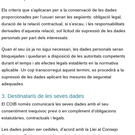
Els criteris que s’aplicaran per a la conservació de les dades
proporcionades per l’usuari seran les següents: obligació legal;
duració de la relació contractual, si s’escau, i les responsabilitats
derivades d’aquesta relació; sol·licitud de supressió de les dades
personals per part dels interessats.
Quan el seu ús ja no sigui necessari, les dades personals seran
bloquejades i quedaran a disposició de les autoritats competents
durant el temps i als efectes legals establerts en la normativa
aplicable. Un cop transcorregut aquest termini, es procedirà a la
supressió de les dades aplicant les mesures de seguretat
adequades.
3. Destinataris de les seves dades
El COIB només comunicarà les seves dades amb el seu
consentiment inequívoc previ o en compliment d’obligacions
estatutàries, contractuals i legals.
Les dades poden ser cedides, d’acord amb la Llei al Consejo