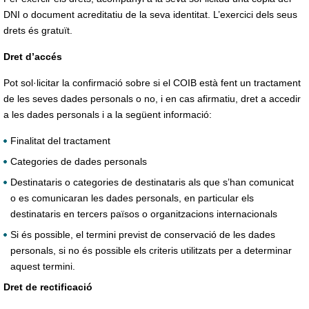
DNI o document acreditatiu de la seva identitat. L’exercici dels seus
drets és gratuït.
Dret d’accés
Pot sol·licitar la confirmació sobre si el COIB està fent un tractament
de les seves dades personals o no, i en cas afirmatiu, dret a accedir
a les dades personals i a la següent informació:
Finalitat del tractament
Categories de dades personals
Destinataris o categories de destinataris als que s’han comunicat
o es comunicaran les dades personals, en particular els
destinataris en tercers països o organitzacions internacionals
Si és possible, el termini previst de conservació de les dades
personals, si no és possible els criteris utilitzats per a determinar
aquest termini.
Dret de rectificació