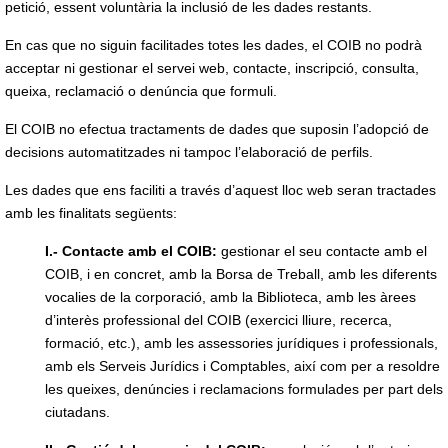
petició, essent voluntària la inclusió de les dades restants.
En cas que no siguin facilitades totes les dades, el COIB no podrà
acceptar ni gestionar el servei web, contacte, inscripció, consulta,
queixa, reclamació o denúncia que formuli.
El COIB no efectua tractaments de dades que suposin l’adopció de
decisions automatitzades ni tampoc l’elaboració de perfils.
Les dades que ens faciliti a través d’aquest lloc web seran tractades
amb les finalitats següents:
I.- Contacte amb el COIB:
gestionar el seu contacte amb el
COIB, i en concret, amb la Borsa de Treball, amb les diferents
vocalies de la corporació, amb la Biblioteca, amb les àrees
d’interès professional del COIB (exercici lliure, recerca,
formació, etc.), amb les assessories jurídiques i professionals,
amb els Serveis Jurídics i Comptables, així com per a resoldre
les queixes, denúncies i reclamacions formulades per part dels
ciutadans.