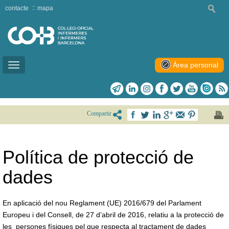
contacte
mapa
Àrea personal
Toggle
navigation
Compartir
Política de protecció de
dades
En aplicació del nou Reglament (UE) 2016/679 del Parlament
Europeu i del Consell, de 27 d’abril de 2016, relatiu a la protecció de
les persones físiques pel que respecta al tractament de dades