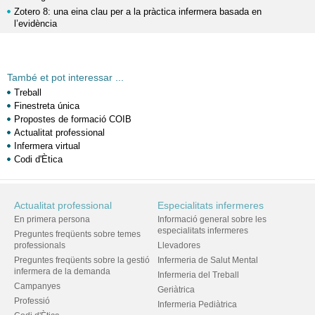
Zotero 8: una eina clau per a la pràctica infermera basada en
l’evidència
També et pot interessar ...
Treball
Finestreta única
Propostes de formació COIB
Actualitat professional
Infermera virtual
Codi d'Ètica
Actualitat professional
Especialitats infermeres
En primera persona
Informació general sobre les
especialitats infermeres
Preguntes freqüents sobre temes
professionals
Llevadores
Preguntes freqüents sobre la gestió
Infermeria de Salut Mental
infermera de la demanda
Infermeria del Treball
Campanyes
Geriàtrica
Professió
Infermeria Pediàtrica