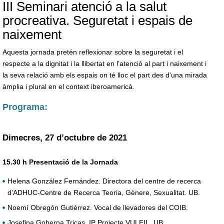
III Seminari atenció a la salut
procreativa. Seguretat i espais de
naixement
Aquesta jornada pretén reflexionar sobre la seguretat i el
respecte a la dignitat i la llibertat en l'atenció al part i naixement i
la seva relació amb els espais on té lloc el part des d'una mirada
àmplia i plural en el context iberoamericà.
Programa:
Dimecres, 27 d’octubre de 2021
15.30 h Presentació de la Jornada
Helena González Fernández. Directora del centre de recerca
d'ADHUC-Centre de Recerca Teoria, Gènere, Sexualitat. UB.
Noemí Obregón Gutiérrez. Vocal de llevadores del COIB.
Josefina Goberna Tricas. IP Projecte VULFIL. UB