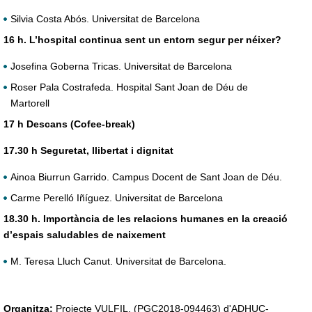
Silvia Costa Abós. Universitat de Barcelona
16 h. L’hospital continua sent un entorn segur per néixer?
Josefina Goberna Tricas. Universitat de Barcelona
Roser Pala Costrafeda. Hospital Sant Joan de Déu de
Martorell
17 h Descans (Cofee-break)
17.30 h Seguretat, llibertat i dignitat
Ainoa Biurrun Garrido. Campus Docent de Sant Joan de Déu.
Carme Perelló Iñíguez. Universitat de Barcelona
18.30 h. Importància de les relacions humanes en la creació
d’espais saludables de naixement
M. Teresa Lluch Canut. Universitat de Barcelona.
Organitza:
Projecte VULFIL. (PGC2018-094463) d'ADHUC-