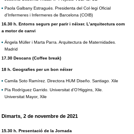
Paola Galbany Estragués. Presidenta del Col·legi Oficial
d’Infermeres i Infermeres de Barcelona (COIB)
16.30 h. Entorns segurs per parir i néixer. L’arquitectura com
a motor de canvi
Ángela Müller i Marta Parra. Arquitectura de Maternidades.
Madrid
17.30 Descans (Coffee break)
18 h. Geografies per un bon néixer
Camila Soto Ramírez. Directora HUM Diseño. Santiago. Xile
Pía Rodríguez Garrido. Universitat d’O’Higgins, Xile.
Universitat Mayor, Xile
Dimarts, 2 de novembre de 2021
15.30 h. Presentació de la Jornada