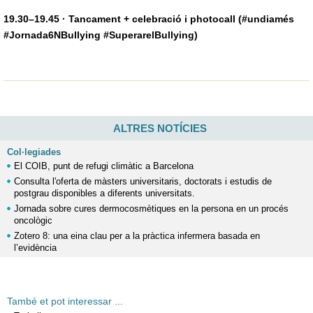
19.30–19.45 · Tancament + celebració i photocall (#undiamés
#Jornada6NBullying #SuperarelBullying)
ALTRES NOTÍCIES
Col·legiades
El COIB, punt de refugi climàtic a Barcelona
Consulta l'oferta de màsters universitaris, doctorats i estudis de
postgrau disponibles a diferents universitats.
Jornada sobre cures dermocosmètiques en la persona en un procés
oncològic
Zotero 8: una eina clau per a la pràctica infermera basada en
l’evidència
També et pot interessar ...