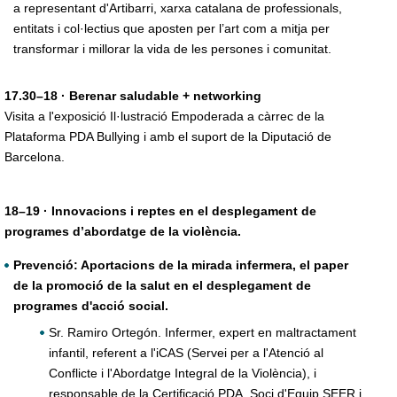
a representant d'Artibarri, xarxa catalana de professionals,
entitats i col·lectius que aposten per l’art com a mitja per
transformar i millorar la vida de les persones i comunitat.
17.30–18 · Berenar saludable + networking
Visita a l'exposició Il·lustració Empoderada a càrrec de la
Plataforma PDA Bullying i amb el suport de la Diputació de
Barcelona.
18–19 · Innovacions i reptes en el desplegament de
programes d’abordatge de la violència.
Prevenció: Aportacions de la mirada infermera, el paper
de la promoció de la salut en el desplegament de
programes d'acció social.
Sr. Ramiro Ortegón. Infermer, expert en maltractament
infantil, referent a l'iCAS (Servei per a l'Atenció al
Conflicte i l'Abordatge Integral de la Violència), i
responsable de la Certificació PDA. Soci d'Equip SEER i