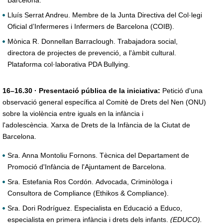
Barcelona.
Lluís Serrat Andreu. Membre de la Junta Directiva del Col·legi
Oficial d’Infermeres i Infermers de Barcelona (COIB).
Mònica R. Donnellan Barraclough. Trabajadora social,
directora de projectes de prevenció, a l'àmbit cultural.
Plataforma col·laborativa PDA Bullying.
16–16.30 · Presentació pública de la iniciativa:
Petició d'una
observació general específica al Comitè de Drets del Nen (ONU)
sobre la violència entre iguals en la infància i
l'adolescència. Xarxa de Drets de la Infància de la Ciutat de
Barcelona.
Sra. Anna Montoliu Fornons. Tècnica del Departament de
Promoció d'Infància de l'Ajuntament de Barcelona.
Sra. Estefania Ros Cordón. Advocada, Criminòloga i
Consultora de Compliance (Ethikos & Compliance).
Sra. Dori Rodríguez. Especialista en Educació a Educo,
especialista en primera infància i drets dels infants.
(EDUCO).