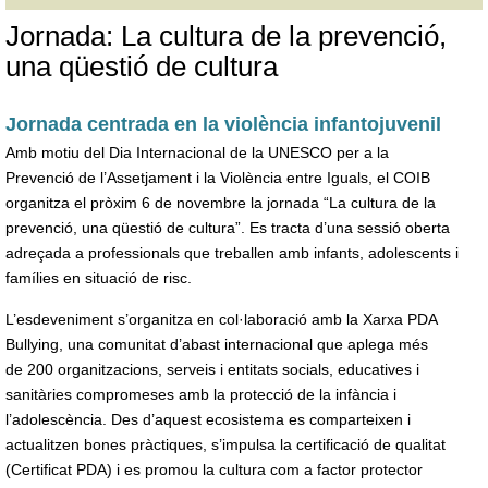
Jornada: La cultura de la prevenció,
una qüestió de cultura
Jornada centrada en la violència infantojuvenil
Amb motiu del Dia Internacional de la UNESCO per a la
Prevenció de l’Assetjament i la Violència entre Iguals, el COIB
organitza el pròxim 6 de novembre la jornada “La cultura de la
prevenció, una qüestió de cultura”. Es tracta d’una sessió oberta
adreçada a professionals que treballen amb infants, adolescents i
famílies en situació de risc.
L’esdeveniment s’organitza en col·laboració amb la Xarxa PDA
Bullying, una comunitat d’abast internacional que aplega més
de 200 organitzacions, serveis i entitats socials, educatives i
sanitàries compromeses amb la protecció de la infància i
l’adolescència. Des d’aquest ecosistema es comparteixen i
actualitzen bones pràctiques, s’impulsa la certificació de qualitat
(Certificat PDA) i es promou la cultura com a factor protector