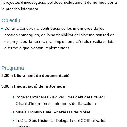
i projectes d’investigació, pel desenvolupament de normes per a
la pràctica infermera.
Objectiu
Donar a conèixer la contribució de les infermeres de les
nostres comarques, en la sostenibilitat del sistema sanitari en
els projectes, la recerca, la implementació i els resultats duts
a terme o que s’estan implementant.
Programa
8.30 h Lliurament de documentació
9.00 h Inauguració de la Jornada
Borja Manzanares Zaldívar. President del Col·legi
Oficial d’Infermeres i Infermers de Barcelona.
Mireia Dionisio Calé. Alcaldessa de Mollet.
Eulàlia Guix Llistuella. Delegada del COIB al Vallès