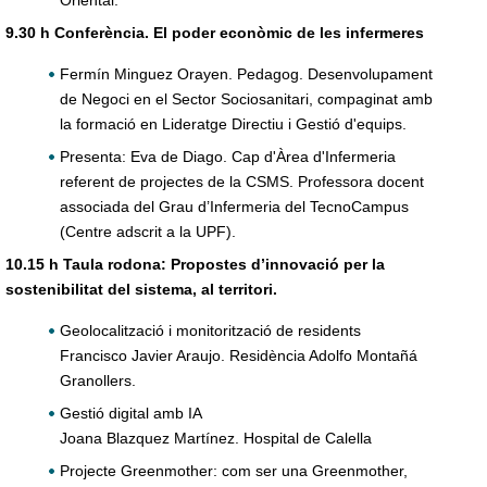
Oriental.
9.30 h Conferència. El poder econòmic de les infermeres
Fermín Minguez Orayen. Pedagog. Desenvolupament
de Negoci en el Sector Sociosanitari, compaginat amb
la formació en Lideratge Directiu i Gestió d'equips.
Presenta: Eva de Diago. Cap d'Àrea d'Infermeria
referent de projectes de la CSMS. Professora docent
associada del Grau d’Infermeria del TecnoCampus
(Centre adscrit a la UPF).
10.15 h Taula rodona: Propostes d’innovació per la
sostenibilitat del sistema, al territori.
Geolocalització i monitorització de residents
Francisco Javier Araujo. Residència Adolfo Montañá
Granollers.
Gestió digital amb IA
Joana Blazquez Martínez. Hospital de Calella
Projecte Greenmother: com ser una Greenmother,