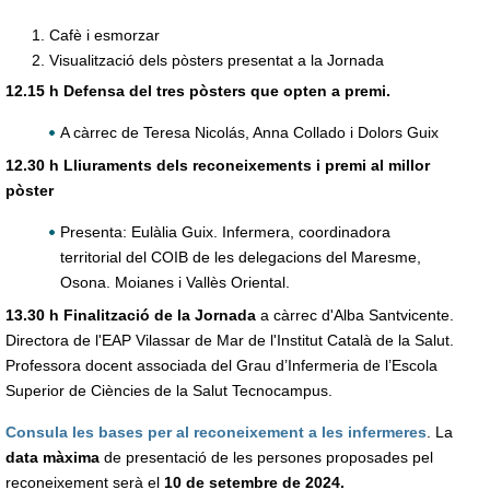
Cafè i esmorzar
Visualització dels pòsters presentat a la Jornada
12.15 h Defensa del tres pòsters que opten a premi.
A càrrec de Teresa Nicolás, Anna Collado i Dolors Guix
12.30 h Lliuraments dels reconeixements i premi al millor
pòster
Presenta: Eulàlia Guix. Infermera, coordinadora
territorial del COIB de les delegacions del Maresme,
Osona. Moianes i Vallès Oriental.
13.30 h Finalització de la Jornada
a càrrec d'Alba Santvicente.
Directora de l'EAP Vilassar de Mar de l'Institut Català de la Salut.
Professora docent associada del Grau d’Infermeria de l’Escola
Superior de Ciències de la Salut Tecnocampus.
Consula les bases per al reconeixement a les infermeres
. La
data màxima
de presentació de les persones proposades pel
reconeixement serà el
10 de setembre de 2024.