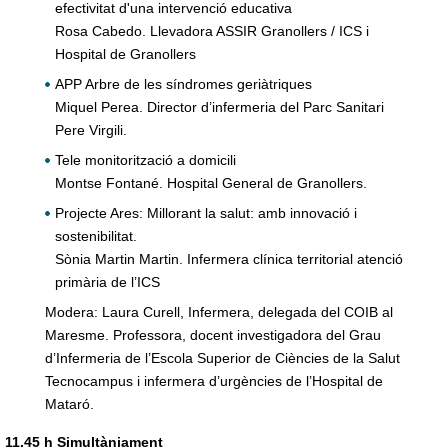
efectivitat d'una intervenció educativa
Rosa Cabedo. Llevadora ASSIR Granollers / ICS i
Hospital de Granollers
APP Arbre de les síndromes geriàtriques
Miquel Perea. Director d’infermeria del Parc Sanitari
Pere Virgili.
Tele monitorització a domicili
Montse Fontané. Hospital General de Granollers.
Projecte Ares: Millorant la salut: amb innovació i
sostenibilitat.
Sònia Martin Martin. Infermera clínica territorial atenció
primària de l’ICS
Modera: Laura Curell, Infermera, delegada del COIB al
Maresme. Professora, docent investigadora del Grau
d’Infermeria de l’Escola Superior de Ciències de la Salut
Tecnocampus i infermera d’urgències de l’Hospital de
Mataró.
11.45 h Simultàniament