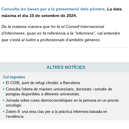
Consulta les bases per a la presentació dels pòsters
. La data
màxima el dia 10 de setembre de 2024.
De la mateixa manera que ho fa el Consell Internacional
d’Infermeres, quan es fa referència a la “infermera”, cal entendre
que s’està al·ludint a professionals d’ambdós gèneres.
ALTRES NOTÍCIES
Col·legiades
El COIB, punt de refugi climàtic a Barcelona
Consulta l'oferta de màsters universitaris, doctorats i estudis de
postgrau disponibles a diferents universitats.
Jornada sobre cures dermocosmètiques en la persona en un procés
oncològic
Zotero 8: una eina clau per a la pràctica infermera basada en
l’evidència