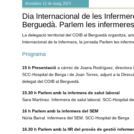
divendres 12 de maig 2023
Dia Internacional de les Infermer
Berguedà. Parlem les infermere
La delegació territorial del COIB al Berguedà organitza, am
Internacional de la Infermera, la jornada Parlem les inferm
Programa
15 h Presentació
a càrrec de Joana Rodríguez, directora 
SCC-Hospital de Berga i de Joan Torres, adjunt a la Direcc
delegat del COIB al Berguedà.
15.30 h Parlem amb la infermera de salut laboral
Sara Martínez. Infermera de salut laboral. SCC-Hospital d
16 h Parlem amb la infermera del SEM
Núria Barral. Infermera del SEM. SCC-Hospital de Berga
16.30 h
Parlem amb la IIR del procés de gestió infermer