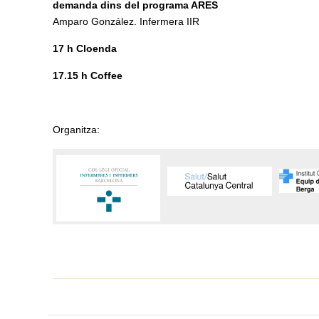
demanda dins del programa ARES
Amparo González. Infermera IIR
17 h Cloenda
17.15 h Coffee
Organitza: