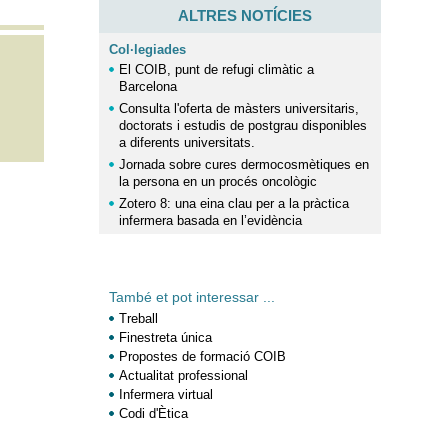
ALTRES NOTÍCIES
Col·legiades
El COIB, punt de refugi climàtic a
Barcelona
Consulta l'oferta de màsters universitaris,
doctorats i estudis de postgrau disponibles
a diferents universitats.
Jornada sobre cures dermocosmètiques en
la persona en un procés oncològic
Zotero 8: una eina clau per a la pràctica
infermera basada en l’evidència
També et pot interessar ...
Treball
Finestreta única
Propostes de formació COIB
Actualitat professional
Infermera virtual
Codi d'Ètica