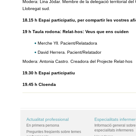
Modera: Lina Jódar. Membre de la delegació territorial del
Llobregat sud.
18.15 h Espai participatiu, per compartir les vostres af
19 h Taula rodona: Relat-hos: Veus que ens cuiden
Merche Yll. Pacient/Relatadora
David Herrera. Pacient/Relatador
Modera: Antonia Castro. Creadora del Projecte Relat-hos
19.30 h Espai participatiu
19.45 h Cloenda
Actualitat professional
Especialitats inferme
En primera persona
Informació general sobre
especialitats infermeres
Preguntes freqüents sobre temes