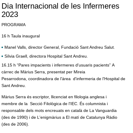
Dia Internacional de les Infermeres
2023
PROGRAMA
16 h Taula inaugural
Manel Valls, director General, Fundació Sant Andreu Salut.
Sílvia Graell, directora Hospital Sant Andreu.
16.15 h “Pares impacients i infermeres d'usuaris pacients” A
càrrec de Màrius Serra, presentat per Mireia
Pesarrodona, coordinadora de l'àrea d'infermeria de l'Hospital de
Sant Andreu.
Màrius Serra és escriptor, llicenciat en filologia anglesa i
membre de la Secció Filològica de l'IEC. És columnista i
responsable dels mots encreuats en català de La Vanguardia
(des de 1990) i de L'enigmàrius a El matí de Catalunya Ràdio
(des de 2006).