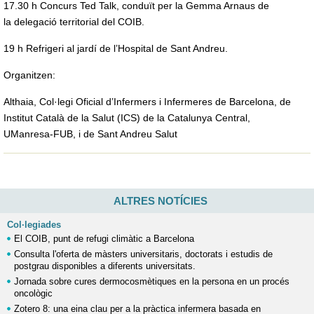
17.30 h Concurs Ted Talk, conduït per la Gemma Arnaus de
la delegació territorial del COIB.
19 h Refrigeri al jardí de l’Hospital de Sant Andreu.
Organitzen:
Althaia, Col·legi Oficial d’Infermers i Infermeres de Barcelona, de
Institut Català de la Salut (ICS) de la Catalunya Central,
UManresa-FUB, i de Sant Andreu Salut
ALTRES NOTÍCIES
Col·legiades
El COIB, punt de refugi climàtic a Barcelona
Consulta l'oferta de màsters universitaris, doctorats i estudis de
postgrau disponibles a diferents universitats.
Jornada sobre cures dermocosmètiques en la persona en un procés
oncològic
Zotero 8: una eina clau per a la pràctica infermera basada en