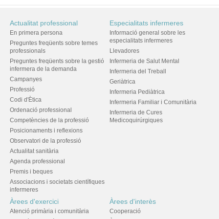
Actualitat professional
Especialitats infermeres
En primera persona
Informació general sobre les
especialitats infermeres
Preguntes freqüents sobre temes
professionals
Llevadores
Preguntes freqüents sobre la gestió
Infermeria de Salut Mental
infermera de la demanda
Infermeria del Treball
Campanyes
Geriàtrica
Professió
Infermeria Pediàtrica
Codi d'Ètica
Infermeria Familiar i Comunitària
Ordenació professional
Infermeria de Cures
Competències de la professió
Medicoquirúrgiques
Posicionaments i reflexions
Observatori de la professió
Actualitat sanitària
Agenda professional
Premis i beques
Associacions i societats científiques
infermeres
Àrees d'exercici
Àrees d'interès
Atenció primària i comunitària
Cooperació