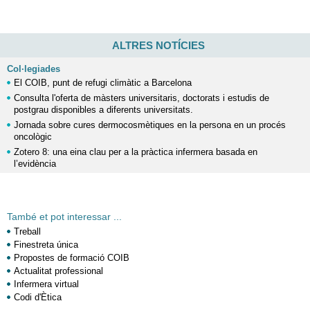
ALTRES NOTÍCIES
Col·legiades
El COIB, punt de refugi climàtic a Barcelona
Consulta l'oferta de màsters universitaris, doctorats i estudis de
postgrau disponibles a diferents universitats.
Jornada sobre cures dermocosmètiques en la persona en un procés
oncològic
Zotero 8: una eina clau per a la pràctica infermera basada en
l’evidència
També et pot interessar ...
Treball
Finestreta única
Propostes de formació COIB
Actualitat professional
Infermera virtual
Codi d'Ètica