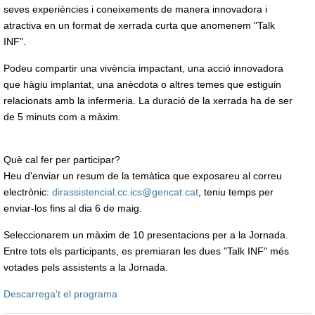
seves experiències i coneixe­ments de manera innovadora i
atractiva en un format de xerrada curta que anomenem "Talk
INF".
Podeu compartir una vivència impactant, una acció innovadora
que hàgiu implantat, una anècdota o altres temes que estiguin
relacionats amb la infermeria. La duració de la xerrada ha de ser
de 5 minuts com a màxim.
Què cal fer per participar?
Heu d'enviar un resum de la temàtica que exposareu al correu
electrònic:
dirassistencial.cc.ics@gencat.cat
, teniu temps per
enviar-los fins al dia 6 de maig.
Seleccionarem un màxim de 10 presentacions per a la Jornada.
Entre tots els participants, es premiaran les dues "Talk INF" més
votades pels assistents a la Jornada.
Descarrega't el programa