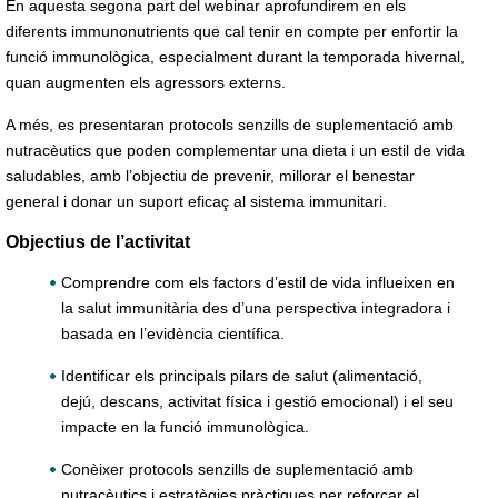
En aquesta segona part del webinar aprofundirem en els
diferents immunonutrients que cal tenir en compte per enfortir la
funció immunològica, especialment durant la temporada hivernal,
quan augmenten els agressors externs.
A més, es presentaran protocols senzills de suplementació amb
nutracèutics que poden complementar una dieta i un estil de vida
saludables, amb l’objectiu de prevenir, millorar el benestar
general i donar un suport eficaç al sistema immunitari.
Objectius de l’activitat
Comprendre com els factors d’estil de vida influeixen en
la salut immunitària des d’una perspectiva integradora i
basada en l’evidència científica.
Identificar els principals pilars de salut (alimentació,
dejú, descans, activitat física i gestió emocional) i el seu
impacte en la funció immunològica.
Conèixer protocols senzills de suplementació amb
nutracèutics i estratègies pràctiques per reforçar el