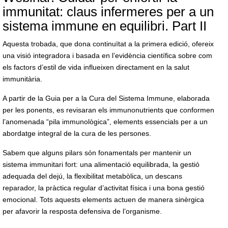
immunitat: claus infermeres per a un
sistema immune en equilibri. Part II
Aquesta trobada, que dona continuïtat a la primera edició, ofereix
una visió integradora i basada en l’evidència científica sobre com
els factors d’estil de vida influeixen directament en la salut
immunitària.
A partir de la Guia per a la Cura del Sistema Immune, elaborada
per les ponents, es revisaran els immunonutrients que conformen
l’anomenada “pila immunològica”, elements essencials per a un
abordatge integral de la cura de les persones.
Sabem que alguns pilars són fonamentals per mantenir un
sistema immunitari fort: una alimentació equilibrada, la gestió
adequada del dejú, la flexibilitat metabòlica, un descans
reparador, la pràctica regular d’activitat física i una bona gestió
emocional. Tots aquests elements actuen de manera sinèrgica
per afavorir la resposta defensiva de l’organisme.