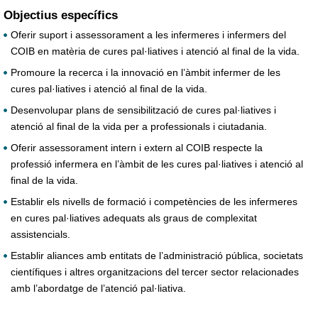
Objectius específics
Oferir suport i assessorament a les infermeres i infermers del
COIB en matèria de cures pal·liatives i atenció al final de la vida.
Promoure la recerca i la innovació en l’àmbit infermer de les
cures pal·liatives i atenció al final de la vida.
Desenvolupar plans de sensibilització de cures pal·liatives i
atenció al final de la vida per a professionals i ciutadania.
Oferir assessorament intern i extern al COIB respecte la
professió infermera en l’àmbit de les cures pal·liatives i atenció al
final de la vida.
Establir els nivells de formació i competències de les infermeres
en cures pal·liatives adequats als graus de complexitat
assistencials.
Establir aliances amb entitats de l’administració pública, societats
científiques i altres organitzacions del tercer sector relacionades
amb l’abordatge de l’atenció pal·liativa.