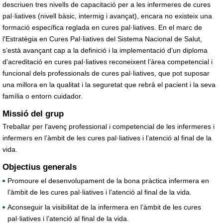
descriuen tres nivells de capacitació per a les infermeres de cures
pal·liatives (nivell bàsic, intermig i avançat), encara no existeix una
formació específica reglada en cures pal·liatives. En el marc de
l'Estratègia en Cures Pal·liatives del Sistema Nacional de Salut,
s’està avançant cap a la definició i la implementació d’un diploma
d’acreditació en cures pal·liatives reconeixent l’àrea competencial i
funcional dels professionals de cures pal·liatives, que pot suposar
una millora en la qualitat i la seguretat que rebrà el pacient i la seva
família o entorn cuidador.
Missió del grup
Treballar per l'avenç professional i competencial de les infermeres i
infermers en l’àmbit de les cures pal·liatives i l’atenció al final de la
vida.
Objectius generals
Promoure el desenvolupament de la bona pràctica infermera en
l’àmbit de les cures pal·liatives i l’atenció al final de la vida.
Aconseguir la visibilitat de la infermera en l’àmbit de les cures
pal·liatives i l’atenció al final de la vida.