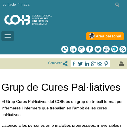
contacte
mapa
Àrea personal
Toggle
navigation
Compartir
Grup de Cures Pal·liatives
El Grup Cures Pal·liatives del COIB és un grup de treball format per
infermeres i infermers que treballen en l'àmbit de les cures
pal·liatives.
L’atenció a les persones amb malalties progressives, irreversibles i