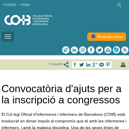
contacte
mapa
Àrea personal
Toggle
navigation
Compartir
Convocatòria d'ajuts per a
la inscripció a congressos
El Col·legi Oficial d’Infermeres i Infermers de Barcelona (COIB) està
involucrat en donar impuls al compromís que té amb les infermeres i
infermers, i amb la mateixa disciplina. Una de les seves línies de