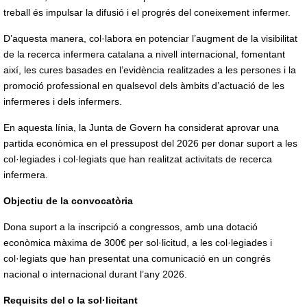
treball és impulsar la difusió i el progrés del coneixement infermer.
D’aquesta manera, col·labora en potenciar l’augment de la visibilitat
de la recerca infermera catalana a nivell internacional, fomentant
així, les cures basades en l’evidència realitzades a les persones i la
promoció professional en qualsevol dels àmbits d’actuació de les
infermeres i dels infermers.
En aquesta línia, la Junta de Govern ha considerat aprovar una
partida econòmica en el pressupost del 2026 per donar suport a les
col·legiades i col·legiats que han realitzat activitats de recerca
infermera.
Objectiu de la convocatòria
Dona suport a la inscripció a congressos, amb una dotació
econòmica màxima de 300€ per sol·licitud, a les col·legiades i
col·legiats que han presentat una comunicació en un congrés
nacional o internacional durant l’any 2026.
Requisits del o la sol·licitant