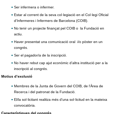
Ser infermera o infermer.
Estar al corrent de la seva col·legiació en el Col·legi Oficial
d’Infermeres i Infermers de Barcelona (COIB).
No tenir un projecte finançat pel COIB o la Fundació en
actiu.
Haver presentat una comunicació oral i/o pòster en un
congrés.
Ser el pagador/a de la inscripció.
No haver rebut cap ajut econòmic d’altra institució per a la
inscripció al congrés.
Motius d’exclusió
Membres de la Junta de Govern del COIB, de l'Àrea de
Recerca i del patronat de la Fundació.
El/la sol·licitant realitza més d’una sol·licitud en la mateixa
convocatòria.
Característiques del congrés