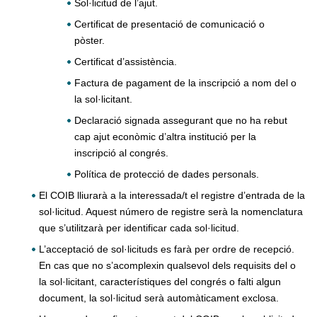
Sol·licitud de l’ajut.
Certificat de presentació de comunicació o
pòster.
Certificat d’assistència.
Factura de pagament de la inscripció a nom del o
la sol·licitant.
Declaració signada assegurant que no ha rebut
cap ajut econòmic d’altra institució per la
inscripció al congrés.
Política de protecció de dades personals.
El COIB lliurarà a la interessada/t el registre d’entrada de la
sol·licitud. Aquest número de registre serà la nomenclatura
que s’utilitzarà per identificar cada sol·licitud.
L’acceptació de sol·licituds es farà per ordre de recepció.
En cas que no s’acomplexin qualsevol dels requisits del o
la sol·licitant, característiques del congrés o falti algun
document, la sol·licitud serà automàticament exclosa.