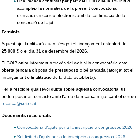
Una vegada confirmat per part del COIB que la sol·licitud
acompleix la normativa de la present convocatòria
s’enviarà un correu electrònic amb la confirmació de la
concessió de l’ajut.
Terminis
Aquest ajut finalitzarà quan s’esgoti el finançament establert de
25.000 €
o el dia 31 de desembre del 2026.
El COIB anirà informant a través del web si la convocatòria està
oberta (encara disposa de pressupost) o bé tancada (atorgat tot el
finançament o finalització de la data establerta).
Per a resoldre qualsevol dubte sobre aquesta convocatòria, us
podeu posar en contacte amb l’àrea de recerca mitjançant el correu
recerca@coib.cat
.
Documents relacionats
Convocatòria d'ajuts per a la inscripció a congressos 2026
Sol·licitud d'ajuts per a la inscripció a congressos 2026