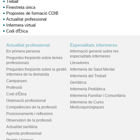
Treball
Finestreta única
Propostes de formació COIB
Actualitat professional
Infermera virtual
Codi d'Ètica
Actualitat professional
Especialitats infermeres
En primera persona
Informació general sobre les
especialitats infermeres
Preguntes freqüents sobre temes
professionals
Llevadores
Preguntes freqüents sobre la gestió
Infermeria de Salut Mental
infermera de la demanda
Infermeria del Treball
Campanyes
Geriàtrica
Professió
Infermeria Pediàtrica
Codi d'Ètica
Infermeria Familiar i Comunitària
Ordenació professional
Infermeria de Cures
Competències de la professió
Medicoquirúrgiques
Posicionaments i reflexions
Observatori de la professió
Actualitat sanitària
Agenda professional