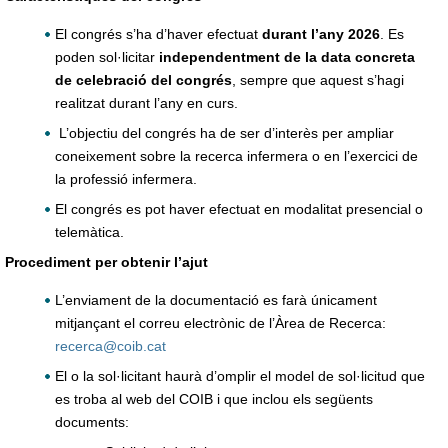
El congrés s’ha d’haver efectuat
durant l’any 2026
. Es
poden sol·licitar
independentment de la data concreta
de celebració del congrés
, sempre que aquest s’hagi
realitzat durant l’any en curs.
L’objectiu del congrés ha de ser d’interès per ampliar
coneixement sobre la recerca infermera o en l’exercici de
la professió infermera.
El congrés es pot haver efectuat en modalitat presencial o
telemàtica.
Procediment per obtenir l’ajut
L’enviament de la documentació es farà únicament
mitjançant el correu electrònic de l’Àrea de Recerca:
recerca@coib.cat
El o la sol·licitant haurà d’omplir el model de sol·licitud que
es troba al web del COIB i que inclou els següents
documents: