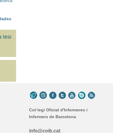
Recerca
 dades
 tesi
Col·legi Oficial d'Infermeres i
Infermers de Barcelona
info@coib.cat