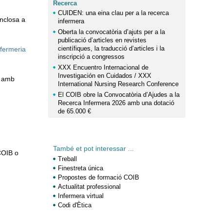
Recerca
CUIDEN: una eina clau per a la recerca
inclosa a
infermera
Oberta la convocatòria d’ajuts per a la
publicació d’articles en revistes
científiques, la traducció d’articles i la
fermeria
inscripció a congressos
XXX Encuentro Internacional de
Investigación en Cuidados / XXX
te amb
International Nursing Research Conference
El COIB obre la Convocatòria d’Ajudes a la
Recerca Infermera 2026 amb una dotació
de 65.000 €
També et pot interessar ...
COIB o
Treball
Finestreta única
Propostes de formació COIB
Actualitat professional
Infermera virtual
Codi d'Ètica