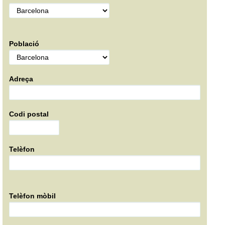
Població
Adreça
Codi postal
Telèfon
Telèfon mòbil