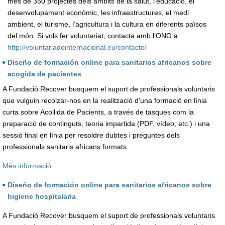
més de 350 projectes dels àmbits de la salut, l’educació, el
desenvolupament econòmic, les infraestructures, el medi
ambient, el turisme, l’agricultura i la cultura en diferents països
del món. Si vols fer voluntariat, contacta amb l’ONG a
http://voluntariadointernacional.eu/contacto/
Diseño de formación online para sanitarios africanos sobre
acogida de pacientes
A Fundació Recover busquem el suport de professionals voluntaris
que vulguin recolzar-nos en la realització d'una formació en línia
curta sobre Acollida de Pacients, a través de tasques com la
preparació de continguts, teoria impartida (PDF, vídeo, etc.) i una
sessió final en línia per resoldre dubtes i preguntes dels
professionals sanitaris africans formats.
Més informació
Diseño de formación online para sanitarios africanos sobre
higiene hospitalaria
A Fundació Recover busquem el suport de professionals voluntaris