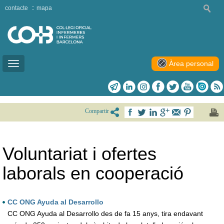
contacte
mapa
Àrea personal
Toggle
navigation
Compartir
Voluntariat i ofertes
laborals en cooperació
CC ONG Ayuda al Desarrollo
CC ONG Ayuda al Desarrollo des de fa 15 anys, tira endavant