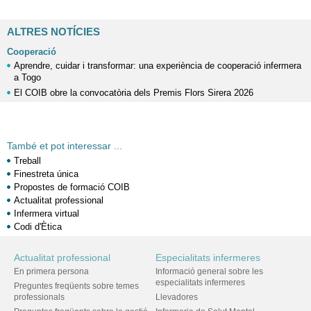
ALTRES NOTÍCIES
Cooperació
Aprendre, cuidar i transformar: una experiència de cooperació infermera
a Togo
El COIB obre la convocatòria dels Premis Flors Sirera 2026
També et pot interessar ...
Treball
Finestreta única
Propostes de formació COIB
Actualitat professional
Infermera virtual
Codi d'Ètica
Actualitat professional
Especialitats infermeres
En primera persona
Informació general sobre les
especialitats infermeres
Preguntes freqüents sobre temes
professionals
Llevadores