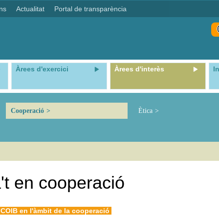
ns
Actualitat
Portal de transparència
Àrees d'exercici
Àrees d'interès
I
Cooperació
Ètica
't en cooperació
COIB en l'àmbit de la cooperació