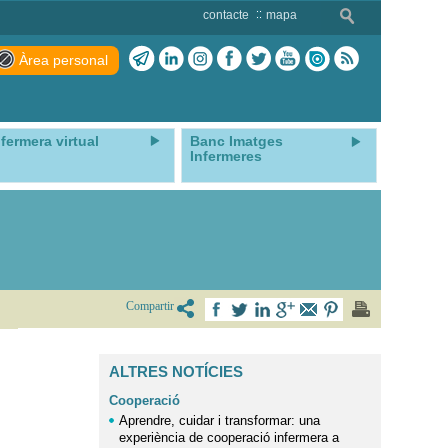
contacte
mapa
Àrea personal
nfermera virtual
Banc Imatges
Infermeres
Compartir
ALTRES NOTÍCIES
Cooperació
Aprendre, cuidar i transformar: una
experiència de cooperació infermera a