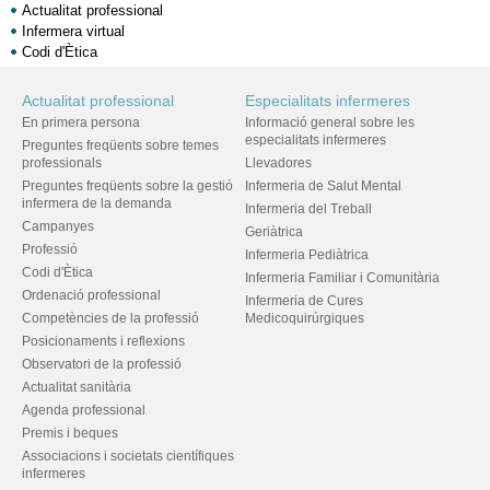
Actualitat professional
Infermera virtual
Codi d'Ètica
Actualitat professional
Especialitats infermeres
En primera persona
Informació general sobre les
especialitats infermeres
Preguntes freqüents sobre temes
professionals
Llevadores
Preguntes freqüents sobre la gestió
Infermeria de Salut Mental
infermera de la demanda
Infermeria del Treball
Campanyes
Geriàtrica
Professió
Infermeria Pediàtrica
Codi d'Ètica
Infermeria Familiar i Comunitària
Ordenació professional
Infermeria de Cures
Competències de la professió
Medicoquirúrgiques
Posicionaments i reflexions
Observatori de la professió
Actualitat sanitària
Agenda professional
Premis i beques
Associacions i societats científiques
infermeres