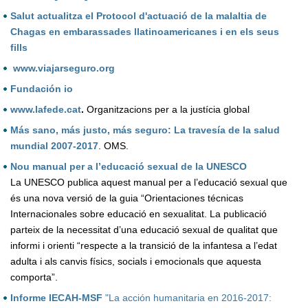
Salut actualitza el Protocol d'actuació de la malaltia de
Chagas en embarassades llatinoamericanes i en els seus
fills
www.viajarseguro.org
Fundación io
www.lafede.cat
.
Organitzacions per a la justícia global
Más sano, más justo, más seguro: La travesía de la salud
mundial 2007-2017
. OMS.
Nou manual per a l’educació sexual de la UNESCO
La UNESCO publica
aquest manual per a l’educació sexual que
és una nova versió de la guia “Orientaciones técnicas
Internacionales sobre educació en sexualitat.
La publicació
parteix de la necessitat d’una educació sexual de qualitat que
informi i orienti “respecte a la transició de la infantesa a l’edat
adulta i als canvis físics, socials i emocionals que aquesta
comporta”.
Informe IECAH-MSF
"La acción humanitaria en 2016-2017: