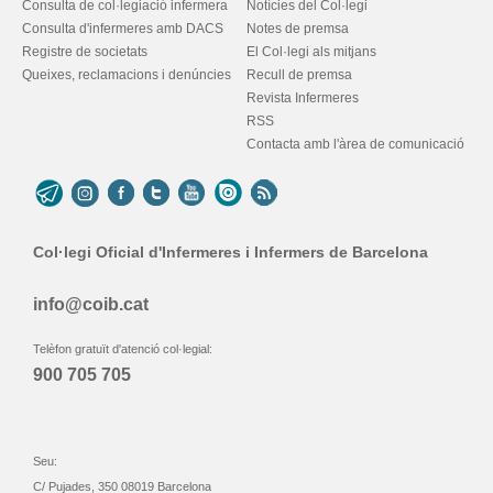
Consulta de col·legiació infermera
Notícies del Col·legi
Consulta d'infermeres amb DACS
Notes de premsa
Registre de societats
El Col·legi als mitjans
Queixes, reclamacions i denúncies
Recull de premsa
Revista Infermeres
RSS
Contacta amb l'àrea de comunicació
Col·legi Oficial d'Infermeres i Infermers de Barcelona
info@coib.cat
Telèfon gratuït d'atenció col·legial:
900 705 705
Seu:
C/ Pujades, 350 08019 Barcelona