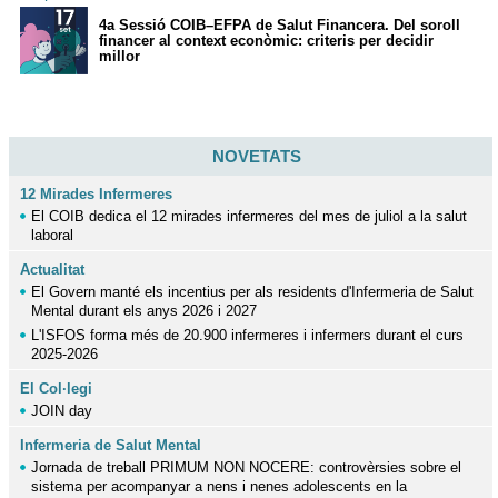
4a Sessió COIB–EFPA de Salut Financera. Del soroll
financer al context econòmic: criteris per decidir
millor
NOVETATS
12 Mirades Infermeres
El COIB dedica el 12 mirades infermeres del mes de juliol a la salut
laboral
Actualitat
El Govern manté els incentius per als residents d'Infermeria de Salut
Mental durant els anys 2026 i 2027
L'ISFOS forma més de 20.900 infermeres i infermers durant el curs
2025-2026
El Col·legi
JOIN day
Infermeria de Salut Mental
Jornada de treball PRIMUM NON NOCERE: controvèrsies sobre el
sistema per acompanyar a nens i nenes adolescents en la