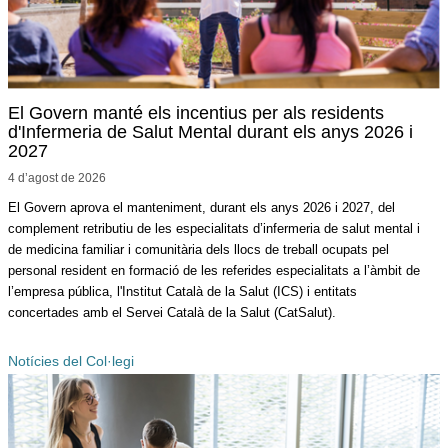
El Govern manté els incentius per als residents
d'Infermeria de Salut Mental durant els anys 2026 i
2027
4 d’agost de
2026
El Govern aprova el manteniment, durant els anys 2026 i 2027, del
complement retributiu de les especialitats d’infermeria de salut mental i
de medicina familiar i comunitària dels llocs de treball ocupats pel
personal resident en formació de les referides especialitats a l’àmbit de
l’empresa pública, l'Institut Català de la Salut (ICS) i entitats
concertades amb el Servei Català de la Salut (CatSalut).
Notícies del Col·legi