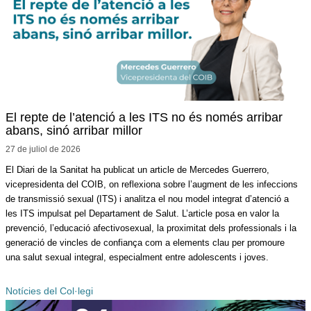
El repte de l’atenció a les ITS no és només arribar
abans, sinó arribar millor
27 de juliol de
2026
El Diari de la Sanitat ha publicat un article de Mercedes Guerrero,
vicepresidenta del COIB, on reflexiona sobre l’augment de les infeccions
de transmissió sexual (ITS) i analitza el nou model integrat d’atenció a
les ITS impulsat pel Departament de Salut. L’article posa en valor la
prevenció, l’educació afectivosexual, la proximitat dels professionals i la
generació de vincles de confiança com a elements clau per promoure
una salut sexual integral, especialment entre adolescents i joves.
Notícies del Col·legi