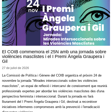
El COIB commemora el 25N amb una jornada sobre
violències masclistes i el I Premi Àngela Graupera i
Gil
27 de juliol de
2026
La Comissió de Política i Gènere del COIB organitza el pròxim 24 de
novembre la jornada "Mirades interseccionals sobre les violències
masclistes", un espai de reflexió i intercanvi de coneixement que reunirà
professionals expertes per abordar les violències masclistes des d'una
perspectiva feminista i interseccional. Durant la jornada es farà
lliurament del I Premi Àngela Graupera i Gil, destinat a reconèixer
iniciatives infermeres compromeses amb la prevenció i l'erradicació