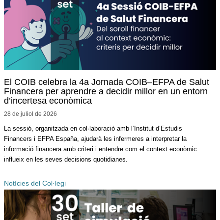
El COIB celebra la 4a Jornada COIB–EFPA de Salut
Financera per aprendre a decidir millor en un entorn
d’incertesa econòmica
28 de juliol de
2026
La sessió, organitzada en col·laboració amb l’Institut d’Estudis
Financers i EFPA España, ajudarà les infermeres a interpretar la
informació financera amb criteri i entendre com el context econòmic
influeix en les seves decisions quotidianes.
Notícies del Col·legi