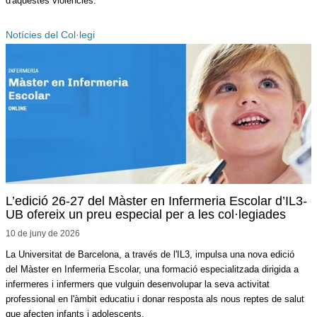
d'aquestes violències.
Notícies del Col·legi
L’edició 26-27 del Màster en Infermeria Escolar d’IL3-
UB ofereix un preu especial per a les col·legiades
10 de juny de
2026
La Universitat de Barcelona, a través de l'IL3, impulsa una nova edició
del Màster en Infermeria Escolar, una formació especialitzada dirigida a
infermeres i infermers que vulguin desenvolupar la seva activitat
professional en l'àmbit educatiu i donar resposta als nous reptes de salut
que afecten infants i adolescents.