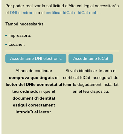
Per poder realitzar la sol·licitud d’Alta col·legial necessitaràs
el
DNI electrònic
o el
certificat IdCat o IdCat mòbil
.
També necessitaràs:
Impressora.
Escàner.
Abans de continuar
Si vols identificar-te amb el
comprova que tinguis el
certificat IdCat, assegura't de
lector del DNIe connectat al
tenir-lo degudament instal·lat
teu ordinador
i que
el
en el teu dispositiu.
document d’identitat
estigui correctament
introduït al lector
.