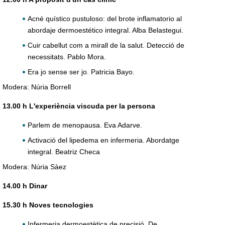
Acné quístico pustuloso: del brote inflamatorio al
abordaje dermoestético integral. Alba Belastegui.
Cuir cabellut com a mirall de la salut. Detecció de
necessitats. Pablo Mora.
Era jo sense ser jo. Patricia Bayo.
Modera: Núria Borrell
13.00 h L'experiència viscuda per la persona
Parlem de menopausa. Eva Adarve.
Activació del lipedema en infermeria. Abordatge
integral. Beatriz Checa
Modera: Núria Sàez
14.00 h Dinar
15.30 h Noves tecnologies
Infermeria dermoestètica de precisió. De