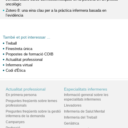
oncològic
Zotero 8: una eina clau per a la pràctica infermera basada en
l’evidència
També et pot interessar ...
Treball
Finestreta única
Propostes de formació COIB
Actualitat professional
Infermera virtual
Codi d'Ètica
Actualitat professional
Especialitats infermeres
En primera persona
Informació general sobre les
especialitats infermeres
Preguntes freqüents sobre temes
professionals
Llevadores
Preguntes freqüents sobre la gestió
Infermeria de Salut Mental
infermera de la demanda
Infermeria del Treball
Campanyes
Geriàtrica