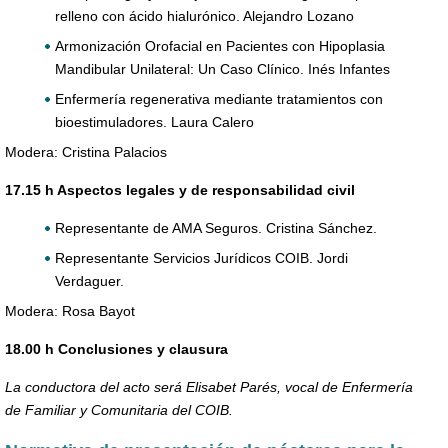
relleno con ácido hialurónico. Alejandro Lozano
Armonización Orofacial en Pacientes con Hipoplasia
Mandibular Unilateral: Un Caso Clínico. Inés Infantes
Enfermería regenerativa mediante tratamientos con
bioestimuladores. Laura Calero
Modera: Cristina Palacios
17.15 h Aspectos legales y de responsabilidad civil
Representante de AMA Seguros. Cristina Sánchez.
Representante Servicios Jurídicos COIB. Jordi
Verdaguer.
Modera: Rosa Bayot
18.00 h Conclusiones y clausura
La conductora del acto será Elisabet Parés, vocal de Enfermería
de Familiar y Comunitaria del COIB.