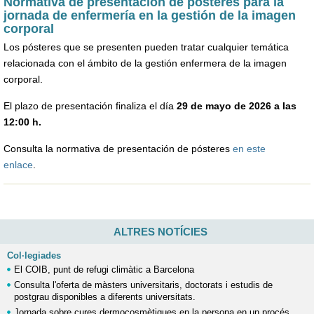
Normativa de presentación de pósteres para la
jornada de enfermería en la gestión de la imagen
corporal
Los pósteres que se presenten pueden tratar cualquier temática
relacionada con el ámbito de la gestión enfermera de la imagen
corporal.
El plazo de presentación finaliza el día
29 de mayo de 2026 a las
12:00 h.
Consulta la normativa de presentación de pósteres
en este
enlace
.
ALTRES NOTÍCIES
Col·legiades
El COIB, punt de refugi climàtic a Barcelona
Consulta l'oferta de màsters universitaris, doctorats i estudis de
postgrau disponibles a diferents universitats.
Jornada sobre cures dermocosmètiques en la persona en un procés