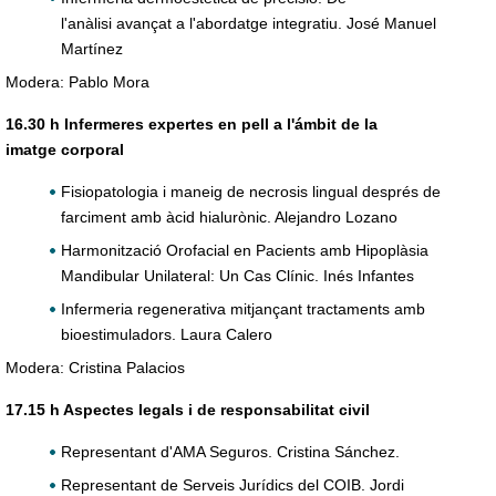
l'anàlisi avançat a l'abordatge integratiu. José Manuel
Martínez
Modera: Pablo Mora
16.30 h Infermeres expertes en pell a l'ámbit de la
imatge corporal
Fisiopatologia i maneig de necrosis lingual després de
farciment amb àcid hialurònic. Alejandro Lozano
Harmonització Orofacial en Pacients amb Hipoplàsia
Mandibular Unilateral: Un Cas Clínic. Inés Infantes
Infermeria regenerativa mitjançant tractaments amb
bioestimuladors. Laura Calero
Modera: Cristina Palacios
17.15 h Aspectes legals i de responsabilitat civil
Representant d'AMA Seguros. Cristina Sánchez.
Representant de Serveis Jurídics del COIB. Jordi