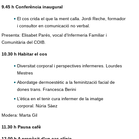
9.45 h Conferència inaugural
El cos crida el que la ment calla. Jordi Reche, formador
i consultor en comunicació no verbal.
Presenta: Elisabet Parés, vocal d'Infermeria Familiar i
Comunitària del COIB.
10.30 h Habitar el cos
Diversitat corporal i perspectives infermeres. Lourdes
Mestres
Abordatge dermoestètic a la feminització facial de
dones trans. Francesca Berini
L’ètica en el tenir cura infermer de la imatge
corporal. Núria Sàez
Modera: Marta Gil
11.30 h Pausa cafè
12.00 h A propòsit d'un cas clínic